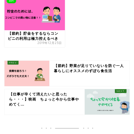
節約
【節約】貯金をするならコン
ビニの利用は極力控えるべき
2019年12月23日
【節約】野菜が足りていないを防ぐ一人
暮らしにオススメのずぼら食生活
【仕事が辛くて消えたいと思った
ら・・・】映画 ちょっと今から仕事や
めてく...