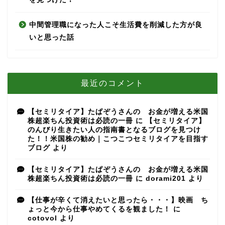
中間管理職になった人こそ生活費を削減した方が良
いと思った話
最近のコメント
【セミリタイア】たぱぞうさんの お金が増える米国
株超楽ちん投資術は必読の一冊
に
【セミリタイア】
のんびり生きたい人の指南書となるブログを見つけ
た！！米国株の勧め｜こつこつセミリタイアを目指す
ブログ
より
【セミリタイア】たぱぞうさんの お金が増える米国
株超楽ちん投資術は必読の一冊
に
dorami201
より
【仕事が辛くて消えたいと思ったら・・・】映画 ち
ょっと今から仕事やめてくるを観ました！
に
cotovol
より