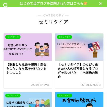
はじめて当ブログを訪問された方はこちら
― CATEGORY ―
セミリタイア
セミリタイア
セミリタイア
【散財した過去を懺悔】貯金
【セミリタイア】のんびり生
をしたいなら気を付けたいを
きたい人の指南書となるブロ
５つのこと
グを見つけた！！米国株の勧
め
2020年9月29日
2019年12月27日
セミリタイア
セミリタイア