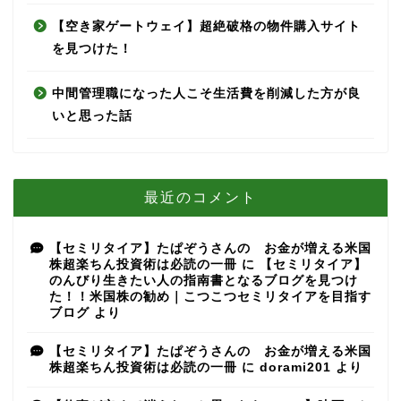
【空き家ゲートウェイ】超絶破格の物件購入サイト
を見つけた！
中間管理職になった人こそ生活費を削減した方が良
いと思った話
最近のコメント
【セミリタイア】たぱぞうさんの お金が増える米国
株超楽ちん投資術は必読の一冊
に
【セミリタイア】
のんびり生きたい人の指南書となるブログを見つけ
た！！米国株の勧め｜こつこつセミリタイアを目指す
ブログ
より
【セミリタイア】たぱぞうさんの お金が増える米国
株超楽ちん投資術は必読の一冊
に
dorami201
より