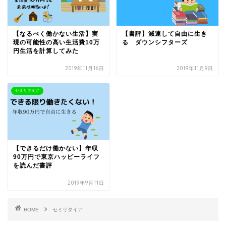
【なるべく働かない生活】実
【書評】減速して自由に生き
現の可能性の高い生活費10万
る ダウンシフターズ
円生活を計算してみた
2019年11月16日
2019年11月9日
セミリタイア
【できるだけ働かない】年収
90万円で東京ハッピーライフ
を読んだ書評
2019年9月11日
HOME
セミリタイア