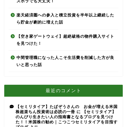
ズボラでも大丈夫！
楽天経済圏への参入と積立投資を半年以上継続した
ら貯金が劇的に増えた話
【空き家ゲートウェイ】超絶破格の物件購入サイト
を見つけた！
中間管理職になった人こそ生活費を削減した方が良
いと思った話
最近のコメント
【セミリタイア】たぱぞうさんの お金が増える米国
株超楽ちん投資術は必読の一冊
に
【セミリタイア】
のんびり生きたい人の指南書となるブログを見つけ
た！！米国株の勧め｜こつこつセミリタイアを目指す