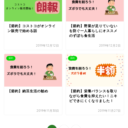
【節約】コストコがオンライ
【節約】野菜が足りていない
ン販売で始める話
を防ぐ一人暮らしにオススメ
のずぼら食生活
2019年12月12日
2019年12月2日
節約
節約
【節約】納豆生活の勧め
【節約】栄養バランスを取り
ながら食費を抑えたい！ニキ
ビできにくくなりました！
2019年11月30日
2019年11月27日