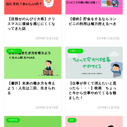
【目指せのんびり大将】クリ
【節約】貯金をするならコン
スマスに価値を感じにくくな
ビニの利用は極力控えるべき
ってきた話
2019年12月25日
2019年12月23日
仕事のこと
仕事のこと
【書評】未来の働き方を考え
【仕事が辛くて消えたいと思
よう：人生は二回、生きられ
ったら・・・】映画 ちょっ
る
と今から仕事やめてくるを観
ました！
2019年12月20日
2019年12月19日
時事問題
節約