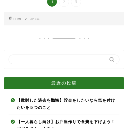
1
2
3
HOME
2019年
最近の投稿
【散財した過去を懺悔】貯金をしたいなら気を付け
たいを５つのこと
【一人暮らし向け】お弁当作りで食費を下げよう！